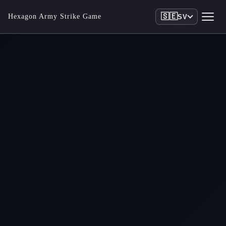
🇸🇪
Hexagon Army Strike Game
SV