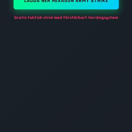
LADDA NER HEXAGON ARMY STRIKE
Gratis taktisk strid med förstörbart terrängsystem