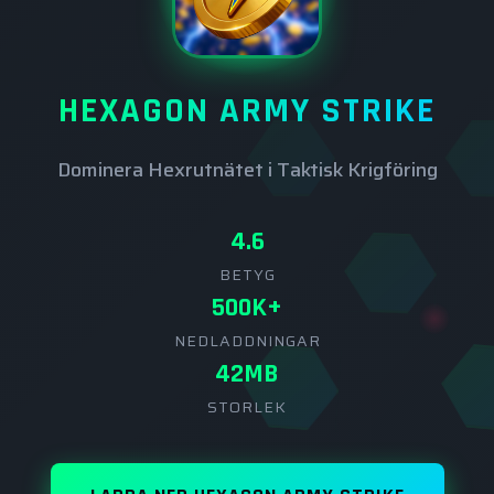
HEXAGON ARMY STRIKE
Dominera Hexrutnätet i Taktisk Krigföring
4.6
BETYG
500K+
NEDLADDNINGAR
42MB
STORLEK