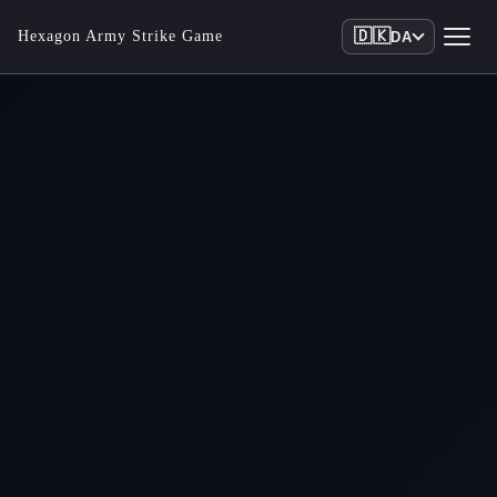
🇩🇰
Hexagon Army Strike Game
DA