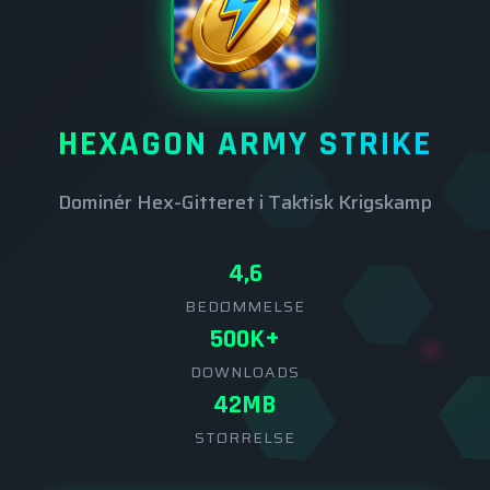
HEXAGON ARMY STRIKE
Dominér Hex-Gitteret i Taktisk Krigskamp
4,6
BEDØMMELSE
500K+
DOWNLOADS
42MB
STØRRELSE