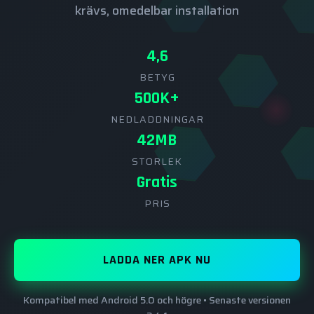
krävs, omedelbar installation
4,6
BETYG
500K+
NEDLADDNINGAR
42MB
STORLEK
Gratis
PRIS
LADDA NER APK NU
Kompatibel med Android 5.0 och högre • Senaste versionen