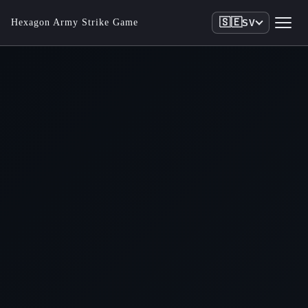
🇸🇪
Hexagon Army Strike Game
SV