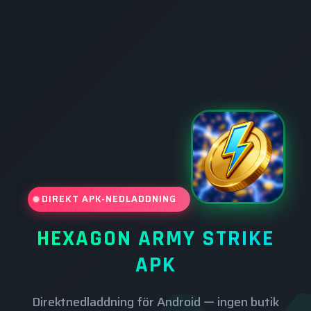
DIREKT APK-NEDLADDNING
HEXAGON ARMY STRIKE
APK
Direktnedladdning för Android — ingen butik