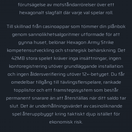
förutsägelse av motståndarrörelser över ett
hexagonalt slagfält där varje val spelar roll.
Till skillnad från casinoappar som tömmer din plånbok
genom sannolikhetsalgoritmer utformade för att
gynna huset, belönar Hexagon Army Strike
kompetensutveckling och strategisk behärskning. Det
42MB stora spelet kräver inga insättningar, ingen
kontoregistrering utöver grundläggande installation
och ingen åldersverifiering utöver 12+-betyget. Du får
omedelbar tillgång till tävlingsflerspelare, rankade
topplistor och ett framstegssystem som består
permanent snarare än att återställas när ditt saldo tar
slut. Det är underhållningsvärdet av casinoliknande
spel återuppbyggt kring taktiskt djup istället för
ekonomisk risk.