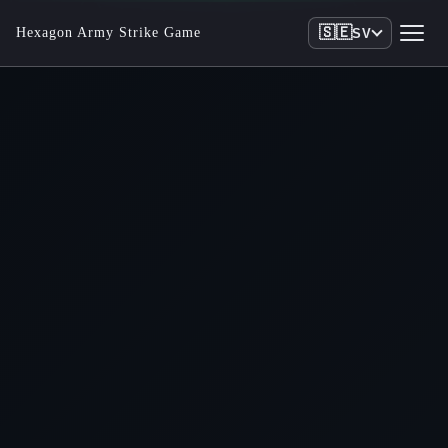
🇸🇪
Hexagon Army Strike Game
SV