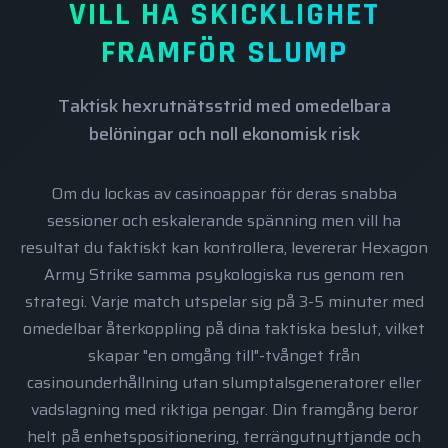
VILL HA SKICKLIGHET
FRAMFÖR SLUMP
Taktisk hexrutnätsstrid med omedelbara
belöningar och noll ekonomisk risk
Om du lockas av casinoappar för deras snabba
sessioner och eskalerande spänning men vill ha
resultat du faktiskt kan kontrollera, levererar Hexagon
Army Strike samma psykologiska rus genom ren
strategi. Varje match utspelar sig på 3-5 minuter med
omedelbar återkoppling på dina taktiska beslut, vilket
skapar "en omgång till"-tvånget från
casinounderhållning utan slumptalsgeneratorer eller
vadslagning med riktiga pengar. Din framgång beror
helt på enhetspositionering, terrängutnyttjande och