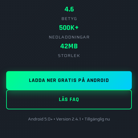
4.6
BETYG
500K+
NEDLADDNINGAR
42MB
STORLEK
LADDA NER GRATIS PÅ ANDROID
LÄS FAQ
Android 5.0+ • Version 2.4.1 • Tillgänglig nu