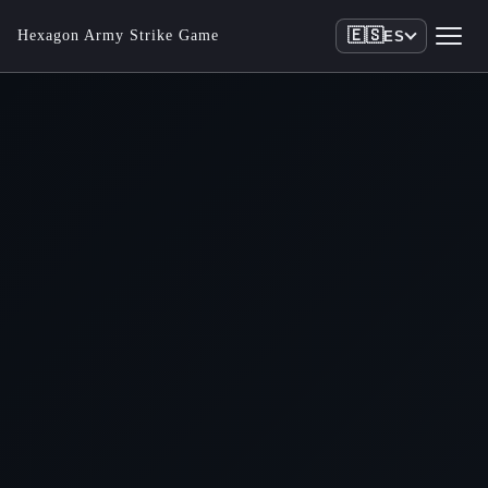
🇪🇸
Hexagon Army Strike Game
ES